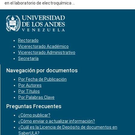
en el laboratorio de electroquímica ...
Rectorado
Vicerectorado Académico
Vicerectorado Administrativo
Secretaría
Navegación por documentos
Por Fecha de Publicación
Por Autores
Por Títulos
Por Palabras Clave
Preguntas Frecuentes
¿Cómo publicar?
¿Cómo enviar o actualizar información?
¿Cuál es la Licencia de Depósito de documentos en
SaberULA?