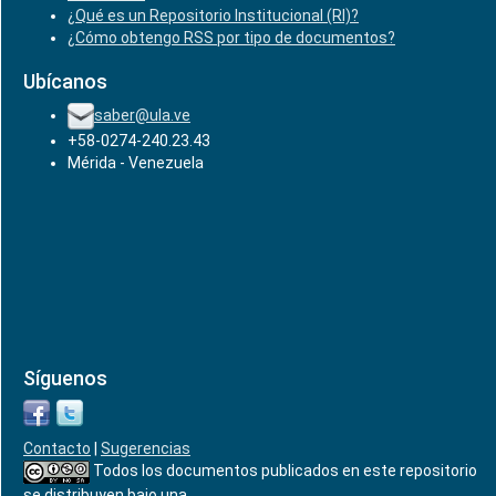
¿Qué es un Repositorio Institucional (RI)?
¿Cómo obtengo RSS por tipo de documentos?
Ubícanos
saber@ula.ve
+58-0274-240.23.43
Mérida - Venezuela
Síguenos
Contacto
|
Sugerencias
Todos los documentos publicados en este repositorio
se distribuyen bajo una