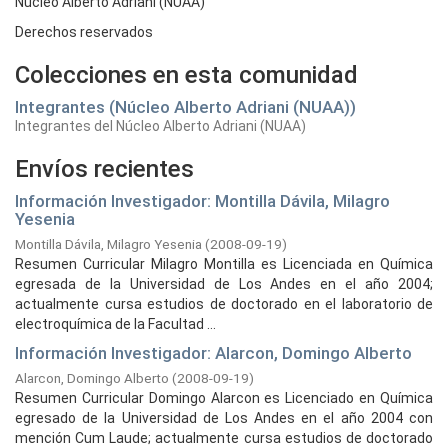
Núcleo Alberto Adriani (NUAA)
Derechos reservados
Colecciones en esta comunidad
Integrantes (Núcleo Alberto Adriani (NUAA))
Integrantes del Núcleo Alberto Adriani (NUAA)
Envíos recientes
Información Investigador: Montilla Dávila, Milagro
Yesenia
Montilla Dávila, Milagro Yesenia
(
2008-09-19
)
Resumen Curricular Milagro Montilla es Licenciada en Química
egresada de la Universidad de Los Andes en el año 2004;
actualmente cursa estudios de doctorado en el laboratorio de
electroquímica de la Facultad ...
Información Investigador: Alarcon, Domingo Alberto
Alarcon, Domingo Alberto
(
2008-09-19
)
Resumen Curricular Domingo Alarcon es Licenciado en Química
egresado de la Universidad de Los Andes en el año 2004 con
mención Cum Laude; actualmente cursa estudios de doctorado