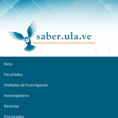
Camb
naveg
Inicio
Facultades
Unidades de Investigación
Investigadores
Revistas
Postgrados