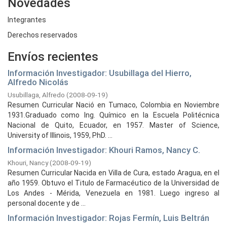
Novedades
Integrantes
Derechos reservados
Envíos recientes
Información Investigador: Usubillaga del Hierro,
Alfredo Nicolás
Usubillaga, Alfredo
(
2008-09-19
)
Resumen Curricular Nació en Tumaco, Colombia en Noviembre
1931.Graduado como Ing. Químico en la Escuela Politécnica
Nacional de Quito, Ecuador, en 1957. Master of Science,
University of Illinois, 1959, PhD. ...
Información Investigador: Khouri Ramos, Nancy C.
Khouri, Nancy
(
2008-09-19
)
Resumen Curricular Nacida en Villa de Cura, estado Aragua, en el
año 1959. Obtuvo el Titulo de Farmacéutico de la Universidad de
Los Andes - Mérida, Venezuela en 1981. Luego ingreso al
personal docente y de ...
Información Investigador: Rojas Fermín, Luis Beltrán