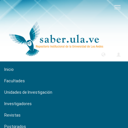
Camb
naveg
Inicio
Facultades
Unidades de Investigación
Investigadores
Revistas
Postgrados