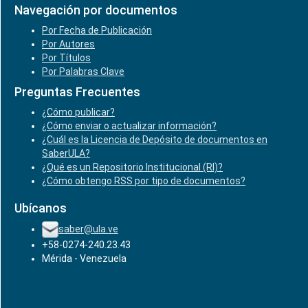
Navegación por documentos
Por Fecha de Publicación
Por Autores
Por Títulos
Por Palabras Clave
Preguntas Frecuentes
¿Cómo publicar?
¿Cómo enviar o actualizar información?
¿Cuál es la Licencia de Depósito de documentos en
SaberULA?
¿Qué es un Repositorio Institucional (RI)?
¿Cómo obtengo RSS por tipo de documentos?
Ubícanos
saber@ula.ve
+58-0274-240.23.43
Mérida - Venezuela