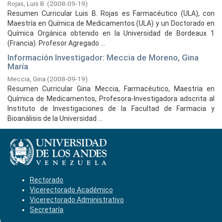
Rojas, Luis B.
(
2008-09-19
)
Resumen Curricular Luis B. Rojas es Farmacéutico (ULA), con
Maestría en Química de Medicamentos (ULA) y un Doctorado en
Química Orgánica obtenido en la Universidad de Bordeaux 1
(Francia). Profesor Agregado ...
Información Investigador: Meccia de Moreno, Gina
María
Meccia, Gina
(
2008-09-19
)
Resumen Curricular Gina Meccia, Farmacéutico, Maestría en
Química de Medicamentos, Profesora-Investigadora adscrita al
Instituto de Investigaciones de la Facultad de Farmacia y
Bioanálisis de la Universidad ...
Rectorado
Vicerectorado Académico
Vicerectorado Administrativo
Secretaría