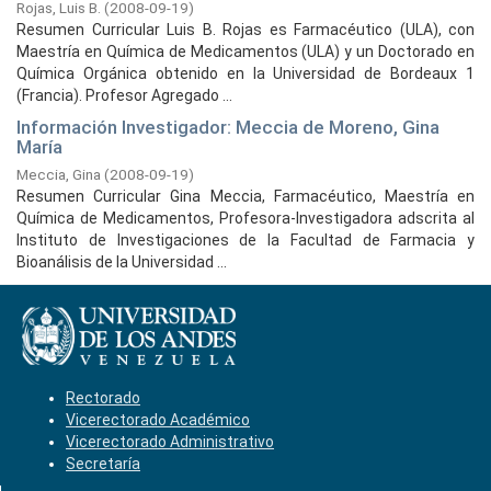
Rojas, Luis B.
(
2008-09-19
)
Resumen Curricular Luis B. Rojas es Farmacéutico (ULA), con
Maestría en Química de Medicamentos (ULA) y un Doctorado en
Química Orgánica obtenido en la Universidad de Bordeaux 1
(Francia). Profesor Agregado ...
Información Investigador: Meccia de Moreno, Gina
María
Meccia, Gina
(
2008-09-19
)
Resumen Curricular Gina Meccia, Farmacéutico, Maestría en
Química de Medicamentos, Profesora-Investigadora adscrita al
Instituto de Investigaciones de la Facultad de Farmacia y
Bioanálisis de la Universidad ...
Rectorado
Vicerectorado Académico
Vicerectorado Administrativo
Secretaría