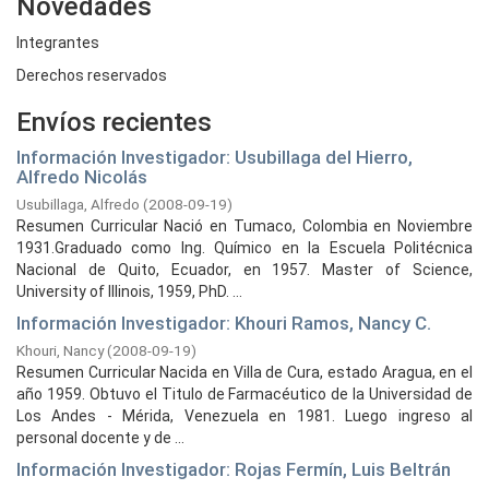
Novedades
Integrantes
Derechos reservados
Envíos recientes
Información Investigador: Usubillaga del Hierro,
Alfredo Nicolás
Usubillaga, Alfredo
(
2008-09-19
)
Resumen Curricular Nació en Tumaco, Colombia en Noviembre
1931.Graduado como Ing. Químico en la Escuela Politécnica
Nacional de Quito, Ecuador, en 1957. Master of Science,
University of Illinois, 1959, PhD. ...
Información Investigador: Khouri Ramos, Nancy C.
Khouri, Nancy
(
2008-09-19
)
Resumen Curricular Nacida en Villa de Cura, estado Aragua, en el
año 1959. Obtuvo el Titulo de Farmacéutico de la Universidad de
Los Andes - Mérida, Venezuela en 1981. Luego ingreso al
personal docente y de ...
Información Investigador: Rojas Fermín, Luis Beltrán