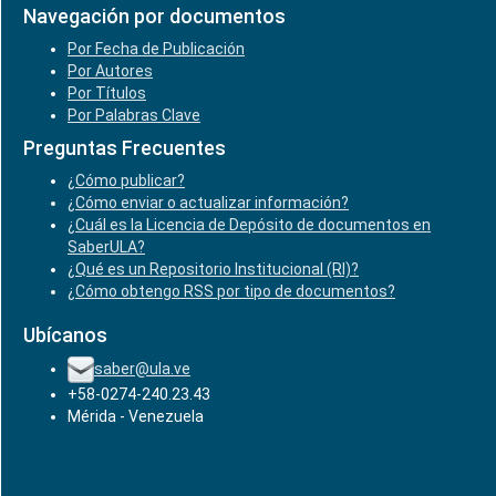
Navegación por documentos
Por Fecha de Publicación
Por Autores
Por Títulos
Por Palabras Clave
Preguntas Frecuentes
¿Cómo publicar?
¿Cómo enviar o actualizar información?
¿Cuál es la Licencia de Depósito de documentos en
SaberULA?
¿Qué es un Repositorio Institucional (RI)?
¿Cómo obtengo RSS por tipo de documentos?
Ubícanos
saber@ula.ve
+58-0274-240.23.43
Mérida - Venezuela