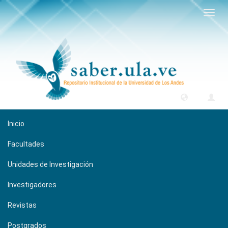
Camb
naveg
Inicio
Facultades
Unidades de Investigación
Investigadores
Revistas
Postgrados