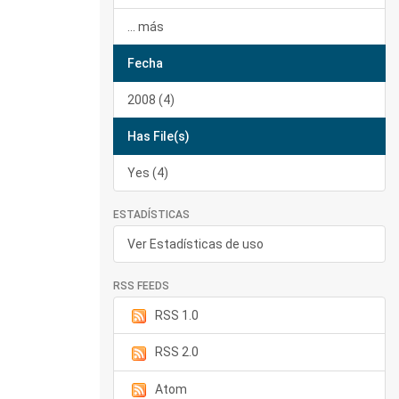
... más
Fecha
2008 (4)
Has File(s)
Yes (4)
ESTADÍSTICAS
Ver Estadísticas de uso
RSS FEEDS
RSS 1.0
RSS 2.0
Atom