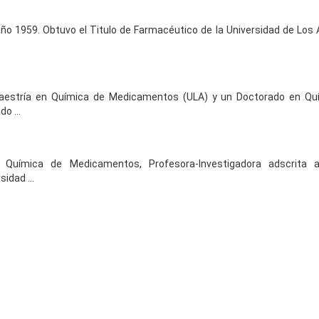
año 1959. Obtuvo el Titulo de Farmacéutico de la Universidad de Los 
Maestría en Química de Medicamentos (ULA) y un Doctorado en Qu
o ...
 Química de Medicamentos, Profesora-Investigadora adscrita al
idad ...