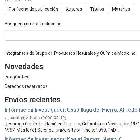
Por fecha de publicación
Autores
Títulos
Materias
Búsqueda en esta colección:
Integrantes de Grupo de Productos Naturales y Química Medicinal
Novedades
Integrantes
Derechos reservados
Envíos recientes
Información Investigador: Usubillaga del Hierro, Alfredo
Usubillaga, Alfredo
(
2008-09-19
)
Resumen Curricular Nació en Tumaco, Colombia en Noviembre 1931.G
1957. Master of Science, University of Illinois, 1959, PhD. ...
Información Investigador: Khouri Ramos, Nancy C.