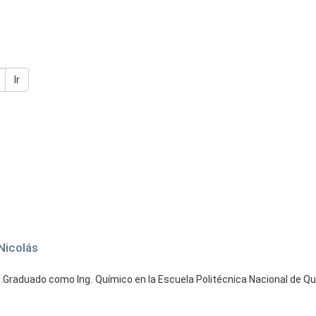
Ir
 Nicolás
raduado como Ing. Químico en la Escuela Politécnica Nacional de Qui