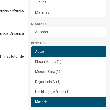
Títulos
Andes - Mérida,
Materias
MI CUENTA
Acceder
ímica Orgánica
DESCUBRE
Autor
 Instituto de
Khouri, Nancy (1)
Meccia, Gina (1)
Rojas, Luis B. (1)
Usubillaga, Alfredo (1)
Materia