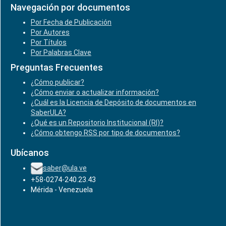
Navegación por documentos
Por Fecha de Publicación
Por Autores
Por Títulos
Por Palabras Clave
Preguntas Frecuentes
¿Cómo publicar?
¿Cómo enviar o actualizar información?
¿Cuál es la Licencia de Depósito de documentos en
SaberULA?
¿Qué es un Repositorio Institucional (RI)?
¿Cómo obtengo RSS por tipo de documentos?
Ubícanos
saber@ula.ve
+58-0274-240.23.43
Mérida - Venezuela