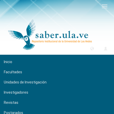
Camb
naveg
Inicio
Facultades
Unidades de Investigación
Investigadores
Revistas
Postgrados