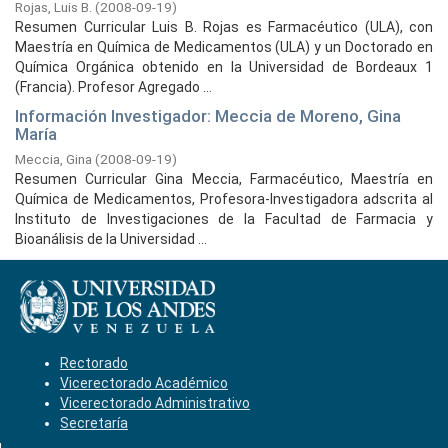
Rojas, Luis B.
(
2008-09-19
)
Resumen Curricular Luis B. Rojas es Farmacéutico (ULA), con
Maestría en Química de Medicamentos (ULA) y un Doctorado en
Química Orgánica obtenido en la Universidad de Bordeaux 1
(Francia). Profesor Agregado ...
Información Investigador: Meccia de Moreno, Gina
María
Meccia, Gina
(
2008-09-19
)
Resumen Curricular Gina Meccia, Farmacéutico, Maestría en
Química de Medicamentos, Profesora-Investigadora adscrita al
Instituto de Investigaciones de la Facultad de Farmacia y
Bioanálisis de la Universidad ...
Rectorado
Vicerectorado Académico
Vicerectorado Administrativo
Secretaría