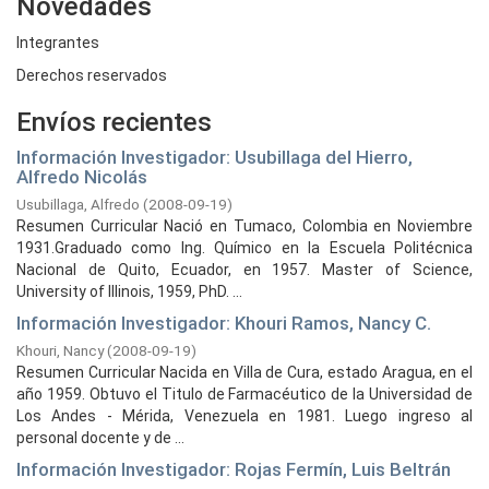
Novedades
Integrantes
Derechos reservados
Envíos recientes
Información Investigador: Usubillaga del Hierro,
Alfredo Nicolás
Usubillaga, Alfredo
(
2008-09-19
)
Resumen Curricular Nació en Tumaco, Colombia en Noviembre
1931.Graduado como Ing. Químico en la Escuela Politécnica
Nacional de Quito, Ecuador, en 1957. Master of Science,
University of Illinois, 1959, PhD. ...
Información Investigador: Khouri Ramos, Nancy C.
Khouri, Nancy
(
2008-09-19
)
Resumen Curricular Nacida en Villa de Cura, estado Aragua, en el
año 1959. Obtuvo el Titulo de Farmacéutico de la Universidad de
Los Andes - Mérida, Venezuela en 1981. Luego ingreso al
personal docente y de ...
Información Investigador: Rojas Fermín, Luis Beltrán