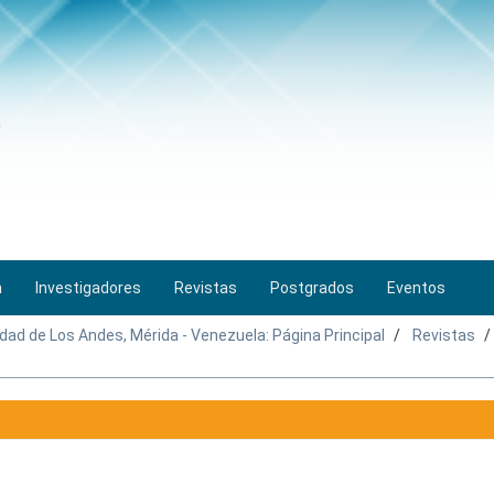
n
Investigadores
Revistas
Postgrados
Eventos
idad de Los Andes, Mérida - Venezuela: Página Principal
Revistas