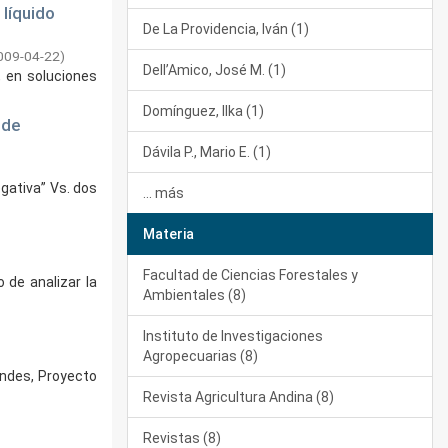
líquido
De La Providencia, Iván (1)
009-04-22
)
Dell’Amico, José M. (1)
, en soluciones
Domínguez, Ilka (1)
 de
Dávila P., Mario E. (1)
egativa” Vs. dos
... más
Materia
Facultad de Ciencias Forestales y
 de analizar la
Ambientales (8)
Instituto de Investigaciones
Agropecuarias (8)
Andes, Proyecto
Revista Agricultura Andina (8)
Revistas (8)