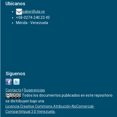
Ubícanos
saber@ula.ve
+58-0274-240.23.43
Mérida - Venezuela
Síguenos
Contacto
|
Sugerencias
Todos los documentos publicados en este repositorio
se distribuyen bajo una
Licencia Creative Commons Atribución-NoComercial-
CompartirIgual 3.0 Venezuela
.