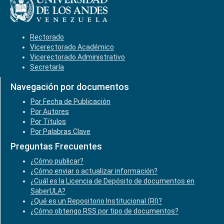
Rectorado
Vicerectorado Académico
Vicerectorado Administrativo
Secretaría
Navegación por documentos
Por Fecha de Publicación
Por Autores
Por Títulos
Por Palabras Clave
Preguntas Frecuentes
¿Cómo publicar?
¿Cómo enviar o actualizar información?
¿Cuál es la Licencia de Depósito de documentos en
SaberULA?
¿Qué es un Repositorio Institucional (RI)?
¿Cómo obtengo RSS por tipo de documentos?