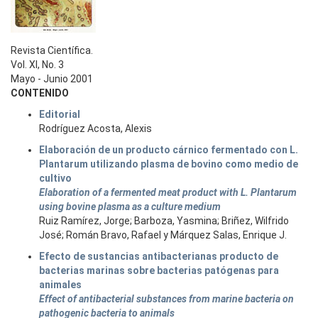
Revista Científica.
Vol. XI, No. 3
Mayo - Junio 2001
CONTENIDO
Editorial
Rodríguez Acosta, Alexis
Elaboración de un producto cárnico fermentado con L.
Plantarum utilizando plasma de bovino como medio de
cultivo
Elaboration of a fermented meat product with L. Plantarum
using bovine plasma as a culture medium
Ruiz Ramírez, Jorge; Barboza, Yasmina; Briñez, Wilfrido
José; Román Bravo, Rafael y Márquez Salas, Enrique J.
Efecto de sustancias antibacterianas producto de
bacterias marinas sobre bacterias patógenas para
animales
Effect of antibacterial substances from marine bacteria on
pathogenic bacteria to animals