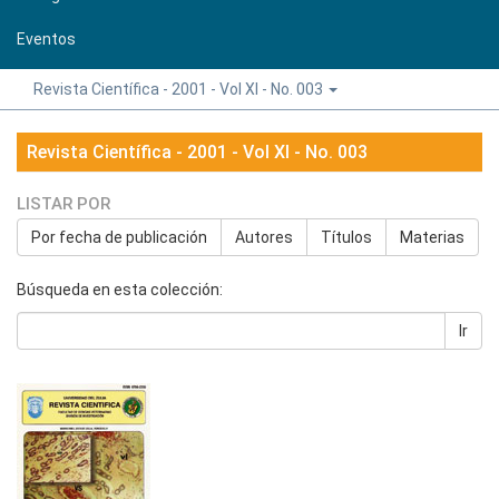
Eventos
Revista Científica - 2001 - Vol XI - No. 003
Revista Científica - 2001 - Vol XI - No. 003
LISTAR POR
Por fecha de publicación
Autores
Títulos
Materias
Búsqueda en esta colección:
Ir