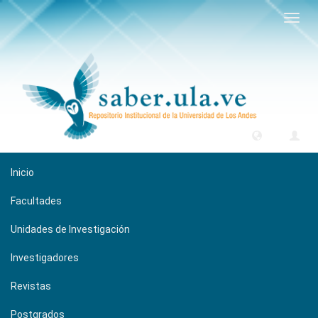
Camb
naveg
Inicio
Facultades
Unidades de Investigación
Investigadores
Revistas
Postgrados