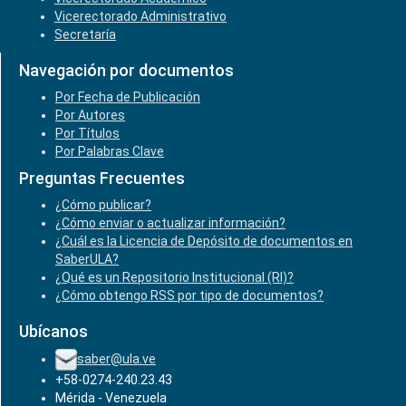
Vicerectorado Administrativo
Secretaría
Navegación por documentos
Por Fecha de Publicación
Por Autores
Por Títulos
Por Palabras Clave
Preguntas Frecuentes
¿Cómo publicar?
¿Cómo enviar o actualizar información?
¿Cuál es la Licencia de Depósito de documentos en
SaberULA?
¿Qué es un Repositorio Institucional (RI)?
¿Cómo obtengo RSS por tipo de documentos?
Ubícanos
saber@ula.ve
+58-0274-240.23.43
Mérida - Venezuela