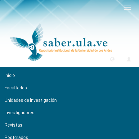
Camb
naveg
Inicio
Facultades
Unidades de Investigación
Investigadores
Revistas
Postgrados