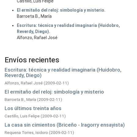
Castillo, Luis Felipe
El ermitaño del reloj: simbología y misterio.
Barroeta B., María
Escritura: técnica y realidad imaginaria (Huidobro,
Reverdy, Diego).
Alfonzo, Rafael José
Envíos recientes
Escritura: técnica y realidad imaginaria (Huidobro,
Reverdy, Diego)
Alfonzo, Rafael José
(
2009-02-11
)
El ermitaño del reloj: simbología y misterio
Barroeta B., María
(
2009-02-11
)
Los últimos treinta años
Castillo, Luis Felipe
(
2009-02-11
)
La casa sin cimientos (Briceño - Iragorry ensayista)
Requena Torres, Isidoro
(
2009-02-11
)