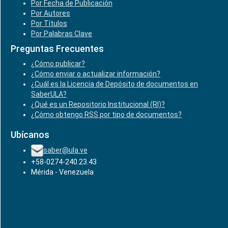
Por Fecha de Publicación
Por Autores
Por Títulos
Por Palabras Clave
Preguntas Frecuentes
¿Cómo publicar?
¿Cómo enviar o actualizar información?
¿Cuál es la Licencia de Depósito de documentos en
SaberULA?
¿Qué es un Repositorio Institucional (RI)?
¿Cómo obtengo RSS por tipo de documentos?
Ubícanos
saber@ula.ve
+58-0274-240.23.43
Mérida - Venezuela