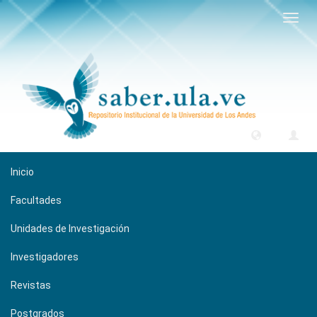
Camb
naveg
Inicio
Facultades
Unidades de Investigación
Investigadores
Revistas
Postgrados