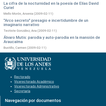
La cifra de la nocturnidad en la poesía de Elías David
Curiel
Mello Morón, Arsenia
(
2009-02-11
)
"Arco secreto" presagio e incertidumbre de un
imaginario narrativo
Teotiste González, Ana
(
2009-02-11
)
Álvaro Mutis: parodia y auto-parodia en la mansión de
Araucaíma
Bustillo, Carmen
(
2009-02-11
)
Rectorado
Vicerectorado Académico
Vicerectorado Administrativo
Secretaría
Navegación por documentos