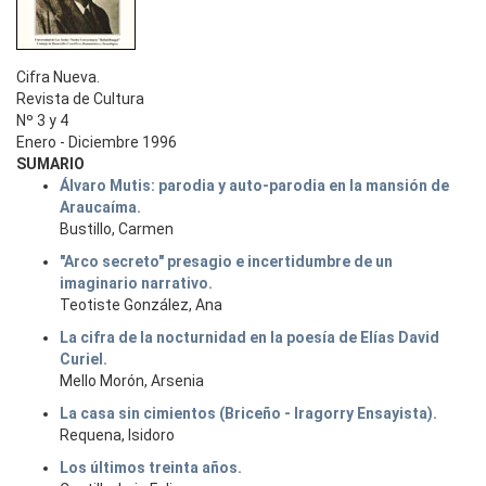
Cifra Nueva.
Revista de Cultura
Nº 3 y 4
Enero - Diciembre 1996
SUMARIO
Álvaro Mutis: parodia y auto-parodia en la mansión de
Araucaíma.
Bustillo, Carmen
"Arco secreto" presagio e incertidumbre de un
imaginario narrativo.
Teotiste González, Ana
La cifra de la nocturnidad en la poesía de Elías David
Curiel.
Mello Morón, Arsenia
La casa sin cimientos (Briceño - Iragorry Ensayista).
Requena, Isidoro
Los últimos treinta años.