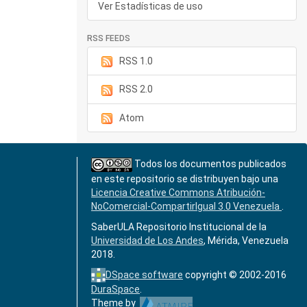
Ver Estadísticas de uso
RSS FEEDS
RSS 1.0
RSS 2.0
Atom
Todos los documentos publicados
en este repositorio se distribuyen bajo una
Licencia Creative Commons Atribución-
NoComercial-CompartirIgual 3.0 Venezuela
.
SaberULA Repositorio Institucional de la
Universidad de Los Andes
, Mérida, Venezuela
2018.
DSpace software
copyright © 2002-2016
DuraSpace
.
Theme by