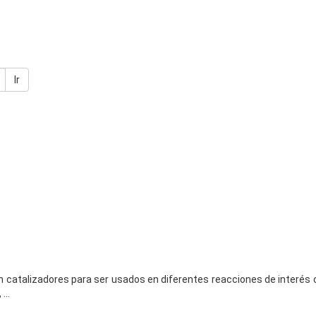
Ir
zan catalizadores para ser usados en diferentes reacciones de interés
...