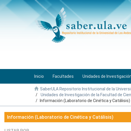
Inicio
Facultades
Unidades de Investigació
SaberULA Repositorio Institucional de la Univers
Unidades de Investigación de la Facultad de Cie
Información (Laboratorio de Cinética y Catálisis)
Información (Laboratorio de Cinética y Catálisis)
LISTAR POR