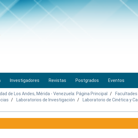
n
Investigadores
Revistas
Postgrados
Eventos
idad de Los Andes, Mérida - Venezuela: Página Principal
Facultades
ncias
Laboratorios de Investigación
Laboratorio de Cinética y Ca