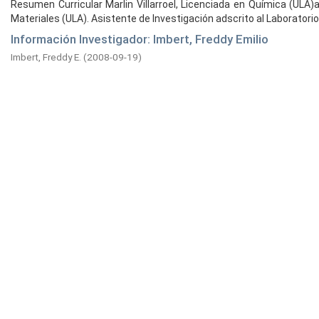
Resumen Curricular Marlin Villarroel, Licenciada en Química (ULA
Materiales (ULA). Asistente de Investigación adscrito al Laboratorio .
Información Investigador: Imbert, Freddy Emilio
Imbert, Freddy E.
(
2008-09-19
)