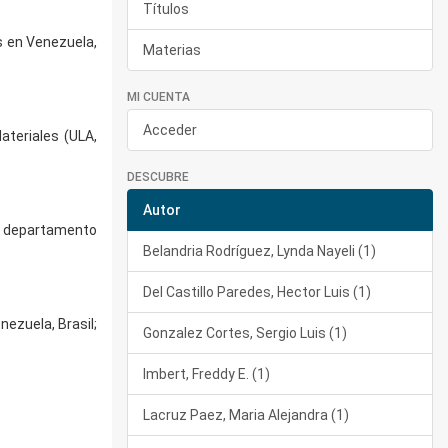
Títulos
s en Venezuela,
Materias
MI CUENTA
Acceder
ateriales (ULA,
DESCUBRE
Autor
el departamento
Belandria Rodríguez, Lynda Nayeli (1)
Del Castillo Paredes, Hector Luis (1)
ezuela, Brasil;
Gonzalez Cortes, Sergio Luis (1)
Imbert, Freddy E. (1)
Lacruz Paez, Maria Alejandra (1)