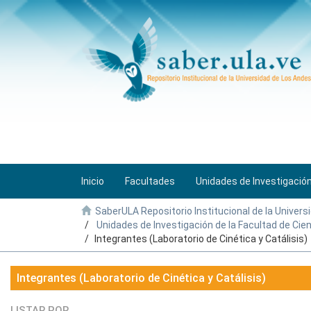
Inicio
Facultades
Unidades de Investigació
SaberULA Repositorio Institucional de la Univers
Unidades de Investigación de la Facultad de Cie
Integrantes (Laboratorio de Cinética y Catálisis)
Integrantes (Laboratorio de Cinética y Catálisis)
LISTAR POR