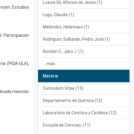
Loaiza Gil, Alfonso de Jesús (1)
nción: Estudios
Lugo, Claudio (1)
Meléndez, Hildemaro (1)
. Participación
Rodríguez Sulbarán, Pedro José (1)
Rondón C., Jairo J. (1)
ía (PIQA-ULA),
... más
Materia
Curriculum Vitae (13)
plicada mención
Departamento de Química (12)
Laboratorio de Cinética y Catálisis (12)
Escuela de Ciencias. (11)