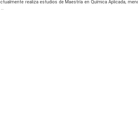
)actualmente realiza estudios de Maestría en Química Aplicada, men
..