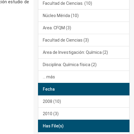
ción estudio de
Facultad de Ciencias. (10)
Núcleo Mérida (10)
Area: CFQM (3)
Facultad de Ciencias (3)
Area de Investigación: Química (2)
Disciplina: Química física (2)
... más
Fecha
2008 (10)
2010 (3)
Has File(s)