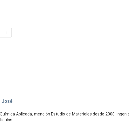
Ir
o José
 Química Aplicada, mención Estudio de Materiales desde 2008. Ingeni
culos ...