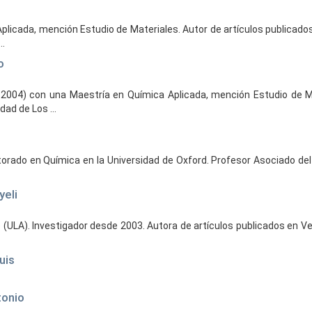
plicada, mención Estudio de Materiales. Autor de artículos publicado
..
o
 2004) con una Maestría en Química Aplicada, mención Estudio de M
ad de Los ...
orado en Química en la Universidad de Oxford. Profesor Asociado d
yeli
(ULA). Investigador desde 2003. Autora de artículos publicados en Ven
uis
tonio