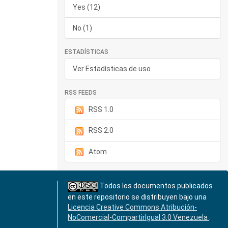
Yes (12)
No (1)
ESTADÍSTICAS
Ver Estadísticas de uso
RSS FEEDS
RSS 1.0
RSS 2.0
Atom
Todos los documentos publicados
en este repositorio se distribuyen bajo una
Licencia Creative Commons Atribución-
NoComercial-CompartirIgual 3.0 Venezuela
.