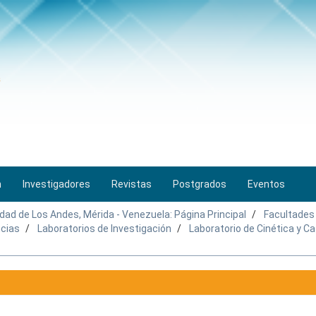
n
Investigadores
Revistas
Postgrados
Eventos
idad de Los Andes, Mérida - Venezuela: Página Principal
Facultades
ncias
Laboratorios de Investigación
Laboratorio de Cinética y Ca