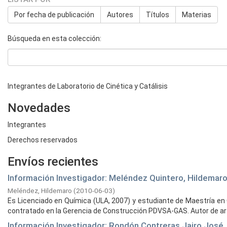
Por fecha de publicación
Autores
Títulos
Materias
Búsqueda en esta colección:
Integrantes de Laboratorio de Cinética y Catálisis
Novedades
Integrantes
Derechos reservados
Envíos recientes
Información Investigador: Meléndez Quintero, Hildemar
Meléndez, Hildemaro
(
2010-06-03
)
Es Licenciado en Química (ULA, 2007) y estudiante de Maestría en
contratado en la Gerencia de Construcción PDVSA-GAS. Autor de artí
Información Investigador: Rondón Contreras Jairo José