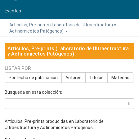
Eventos
Articulos, Pre-prints (Laboratorio de Ultraestructura y
Actinomicetos Patógenos)
Articulos, Pre-prints (Laboratorio de Ultraestructura
y Actinomicetos Patógenos)
LISTAR POR
Por fecha de publicación
Autores
Títulos
Materias
Búsqueda en esta colección:
Ir
Articulos, Pre-prints producidas en Laboratorio de
Ultraestructura y Actinomicetos Patógenos