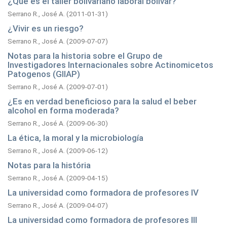
¿Qué es el taller bolivariano laboral bolívar?
Serrano R., José A.
(
2011-01-31
)
¿Vivir es un riesgo?
Serrano R., José A.
(
2009-07-07
)
Notas para la historia sobre el Grupo de
Investigadores Internacionales sobre Actinomicetos
Patogenos (GIIAP)
Serrano R., José A.
(
2009-07-01
)
¿Es en verdad beneficioso para la salud el beber
alcohol en forma moderada?
Serrano R., José A.
(
2009-06-30
)
La ética, la moral y la microbiología
Serrano R., José A.
(
2009-06-12
)
Notas para la história
Serrano R., José A.
(
2009-04-15
)
La universidad como formadora de profesores IV
Serrano R., José A.
(
2009-04-07
)
La universidad como formadora de profesores III