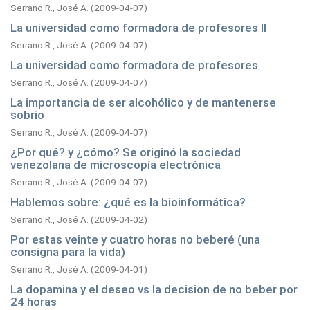
Serrano R., José A.
(
2009-04-07
)
La universidad como formadora de profesores II
Serrano R., José A.
(
2009-04-07
)
La universidad como formadora de profesores
Serrano R., José A.
(
2009-04-07
)
La importancia de ser alcohólico y de mantenerse
sobrio
Serrano R., José A.
(
2009-04-07
)
¿Por qué? y ¿cómo? Se originó la sociedad
venezolana de microscopía electrónica
Serrano R., José A.
(
2009-04-07
)
Hablemos sobre: ¿qué es la bioinformática?
Serrano R., José A.
(
2009-04-02
)
Por estas veinte y cuatro horas no beberé (una
consigna para la vida)
Serrano R., José A.
(
2009-04-01
)
La dopamina y el deseo vs la decision de no beber por
24 horas