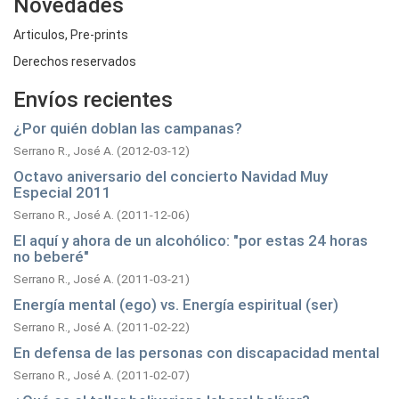
Novedades
Articulos, Pre-prints
Derechos reservados
Envíos recientes
¿Por quién doblan las campanas?
Serrano R., José A.
(
2012-03-12
)
Octavo aniversario del concierto Navidad Muy
Especial 2011
Serrano R., José A.
(
2011-12-06
)
El aquí y ahora de un alcohólico: "por estas 24 horas
no beberé"
Serrano R., José A.
(
2011-03-21
)
Energía mental (ego) vs. Energía espiritual (ser)
Serrano R., José A.
(
2011-02-22
)
En defensa de las personas con discapacidad mental
Serrano R., José A.
(
2011-02-07
)