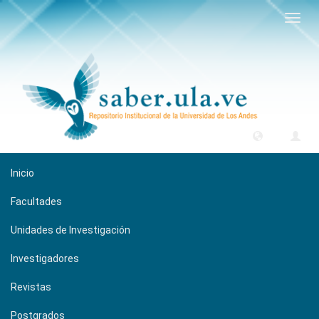
Camb
naveg
Inicio
Facultades
Unidades de Investigación
Investigadores
Revistas
Postgrados