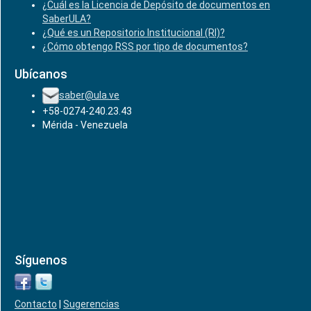
¿Cuál es la Licencia de Depósito de documentos en
SaberULA?
¿Qué es un Repositorio Institucional (RI)?
¿Cómo obtengo RSS por tipo de documentos?
Ubícanos
saber@ula.ve
+58-0274-240.23.43
Mérida - Venezuela
Síguenos
Contacto
|
Sugerencias