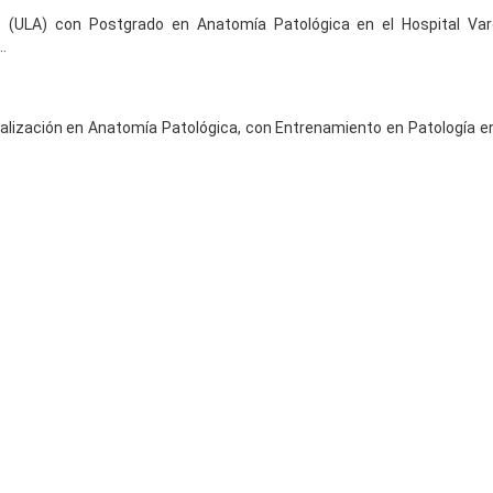
o (ULA) con Postgrado en Anatomía Patológica en el Hospital Var
.
alización en Anatomía Patológica, con Entrenamiento en Patología en