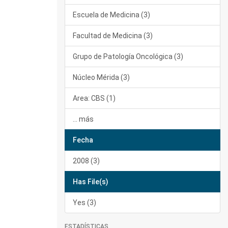
Escuela de Medicina (3)
Facultad de Medicina (3)
Grupo de Patología Oncológica (3)
Núcleo Mérida (3)
Area: CBS (1)
... más
Fecha
2008 (3)
Has File(s)
Yes (3)
ESTADÍSTICAS