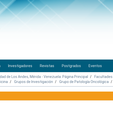
n
Investigadores
Revistas
Postgrados
Eventos
idad de Los Andes, Mérida - Venezuela: Página Principal
Facultades
icina
Grupos de Investigación
Grupo de Patología Oncológica