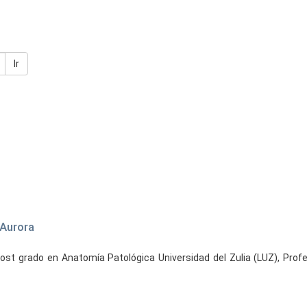
Ir
 Aurora
Post grado en Anatomía Patológica Universidad del Zulia (LUZ), Pro