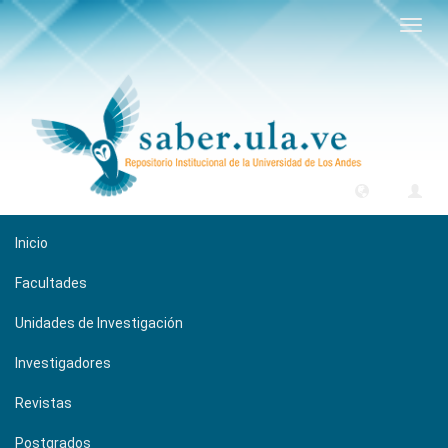
Camb
naveg
Inicio
Facultades
Unidades de Investigación
Investigadores
Revistas
Postgrados