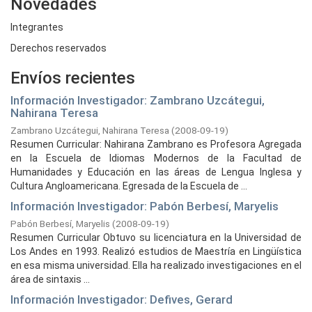
Novedades
Integrantes
Derechos reservados
Envíos recientes
Información Investigador: Zambrano Uzcátegui,
Nahirana Teresa
Zambrano Uzcátegui, Nahirana Teresa
(
2008-09-19
)
Resumen Curricular: Nahirana Zambrano es Profesora Agregada
en la Escuela de Idiomas Modernos de la Facultad de
Humanidades y Educación en las áreas de Lengua Inglesa y
Cultura Angloamericana. Egresada de la Escuela de ...
Información Investigador: Pabón Berbesí, Maryelis
Pabón Berbesí, Maryelis
(
2008-09-19
)
Resumen Curricular Obtuvo su licenciatura en la Universidad de
Los Andes en 1993. Realizó estudios de Maestría en Lingüística
en esa misma universidad. Ella ha realizado investigaciones en el
área de sintaxis ...
Información Investigador: Defives, Gerard