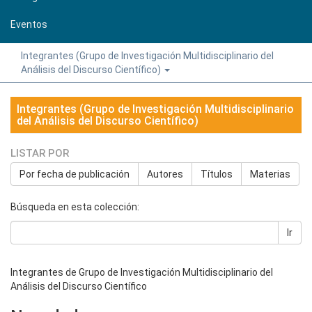
Eventos
Integrantes (Grupo de Investigación Multidisciplinario del
Análisis del Discurso Científico)
Integrantes (Grupo de Investigación Multidisciplinario
del Análisis del Discurso Científico)
LISTAR POR
Por fecha de publicación
Autores
Títulos
Materias
Búsqueda en esta colección:
Ir
Integrantes de Grupo de Investigación Multidisciplinario del
Análisis del Discurso Científico