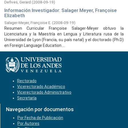
Defives, Gerard
(
2008-09-19
)
Información Investigador: Salager Meyer, Françoise
Elizabeth
Salager-Meyer, Françoise E.
(
2008-09-19
)
Resumen Curricular Françoise Salager-Meyer obtuvo la
Licenciatura y la Maestría en Lengua y Literatura rusa de la
Universidad de Lyon (Francia, su país natal) y el doctorado (Ph.D)
en Foreign Language Education ...
Rectorado
Vicerectorado Académico
Vicerectorado Administrativo
Secretaría
Navegación por documentos
Por Fecha de Publicación
Por Autores