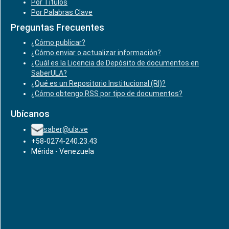
Por Títulos
Por Palabras Clave
Preguntas Frecuentes
¿Cómo publicar?
¿Cómo enviar o actualizar información?
¿Cuál es la Licencia de Depósito de documentos en
SaberULA?
¿Qué es un Repositorio Institucional (RI)?
¿Cómo obtengo RSS por tipo de documentos?
Ubícanos
saber@ula.ve
+58-0274-240.23.43
Mérida - Venezuela