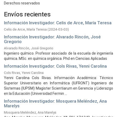
Derechos reservados
Envíos recientes
Información Investigador: Celis de Arce, María Teresa
Celis de Arce, María Teresa
(
2024-03-03
)
Información Investigador: Alvarado Rincón, José
Gregorio
Alvarado Rincón, José Gregorio
Ingeniero químico. Profesor asociado de la escuela de ingeniería
química. MSc. en química orgánica. Phd en Ciencias Aplicadas
Información Investigador: Cols Rivas, Yenni Carolina
Cols Rivas, Yenni Carolina
Yenni Carolina Cols Rivas. Información Académica: Técnico
Superior Universitario en Informática (IUFRONT) Ingeniero de
Sistemas (IUPSM) Magister Scientiarum en Gerencia y Liderazgo
en la Educación (Universidad Fermin ...
Información Investigador: Mosquera Meléndez, Ana
Marelys
Mosquera Meléndez, Ana Marelys