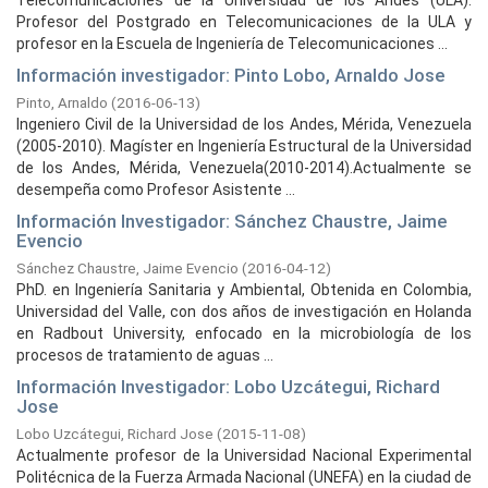
Telecomunicaciones de la Universidad de los Andes (ULA).
Profesor del Postgrado en Telecomunicaciones de la ULA y
profesor en la Escuela de Ingeniería de Telecomunicaciones ...
Información investigador: Pinto Lobo, Arnaldo Jose
Pinto, Arnaldo
(
2016-06-13
)
Ingeniero Civil de la Universidad de los Andes, Mérida, Venezuela
(2005-2010). Magíster en Ingeniería Estructural de la Universidad
de los Andes, Mérida, Venezuela(2010-2014).Actualmente se
desempeña como Profesor Asistente ...
Información Investigador: Sánchez Chaustre, Jaime
Evencio
Sánchez Chaustre, Jaime Evencio
(
2016-04-12
)
PhD. en Ingeniería Sanitaria y Ambiental, Obtenida en Colombia,
Universidad del Valle, con dos años de investigación en Holanda
en Radbout University, enfocado en la microbiología de los
procesos de tratamiento de aguas ...
Información Investigador: Lobo Uzcátegui, Richard
Jose
Lobo Uzcátegui, Richard Jose
(
2015-11-08
)
Actualmente profesor de la Universidad Nacional Experimental
Politécnica de la Fuerza Armada Nacional (UNEFA) en la ciudad de