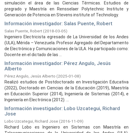
simulación el área de las Ciencias Térmicas. Estudios de
pregrado y Maestría en Rensselaer Polytechnic Institute y
Generación de Potencia en Stevens institute of Technology.
Información investigador: Salas Puente, Robert
Salas Puente, Robert
(
2018-03-05
)
Ingeniero Electricista egresado de La Universidad de los Andes
(ULA), Mérida – Venezuela. Profesor Agregado del Departamento
de Electrónica y Comunicaciones de la ULA. Ha participado como:
Docente en el dictado de las ...
Información investigador: Pérez Angulo, Jesús
Alberto
Pérez Angulo, Jesús Alberto
(
2025-01-08
)
Realizó estudios de Postdoctorado en Investigación Educativa
(2022), Doctorado en Ciencias de la Educación (2019), Maestría
en Educación Superior (2014), Ingeniería de Sistemas (2014), e
Ingeniería en Electrónica (2012). ...
Información investigador: Lobo Uzcategui, Richard
Jose
Lobo Uzcategui, Richard Jose
(
2016-11-09
)
Richard Lobo es Ingeniero en Sistemas con Maestría en