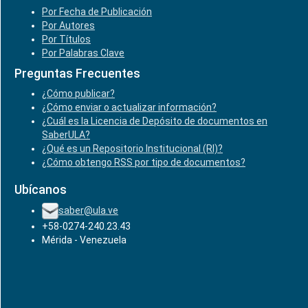
Por Fecha de Publicación
Por Autores
Por Títulos
Por Palabras Clave
Preguntas Frecuentes
¿Cómo publicar?
¿Cómo enviar o actualizar información?
¿Cuál es la Licencia de Depósito de documentos en
SaberULA?
¿Qué es un Repositorio Institucional (RI)?
¿Cómo obtengo RSS por tipo de documentos?
Ubícanos
saber@ula.ve
+58-0274-240.23.43
Mérida - Venezuela