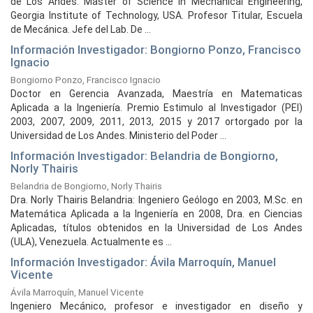
de Los Andes. Master of Science in Mechanical Engineering,
Georgia Institute of Technology, USA. Profesor Titular, Escuela
de Mecánica. Jefe del Lab. De ...
Información Investigador: Bongiorno Ponzo, Francisco
Ignacio
Bongiorno Ponzo, Francisco Ignacio
Doctor en Gerencia Avanzada, Maestría en Matematicas
Aplicada a la Ingeniería. Premio Estimulo al Investigador (PEI)
2003, 2007, 2009, 2011, 2013, 2015 y 2017 ortorgado por la
Universidad de Los Andes. Ministerio del Poder ...
Información Investigador: Belandria de Bongiorno,
Norly Thairis
Belandria de Bongiorno, Norly Thairis
Dra. Norly Thairis Belandria: Ingeniero Geólogo en 2003, M.Sc. en
Matemática Aplicada a la Ingeniería en 2008, Dra. en Ciencias
Aplicadas, títulos obtenidos en la Universidad de Los Andes
(ULA), Venezuela. Actualmente es ...
Información Investigador: Ávila Marroquín, Manuel
Vicente
Ávila Marroquín, Manuel Vicente
Ingeniero Mecánico, profesor e investigador en diseño y