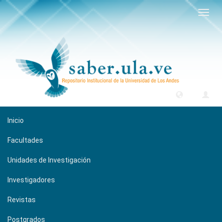
Camb
naveg
Inicio
Facultades
Unidades de Investigación
Investigadores
Revistas
Postgrados