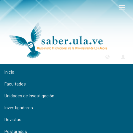
Camb
naveg
Inicio
Facultades
Unidades de Investigación
Investigadores
Revistas
Postgrados