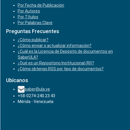
Por Fecha de Publicación
Por Autores
Por Títulos
Por Palabras Clave
Preguntas Frecuentes
¿Cómo publicar?
¿Cómo enviar o actualizar información?
¿Cuál es la Licencia de Depósito de documentos en
SaberULA?
¿Qué es un Repositorio Institucional (RI)?
¿Cómo obtengo RSS por tipo de documentos?
Ubícanos
saber@ula.ve
+58-0274-240.23.43
Mérida - Venezuela