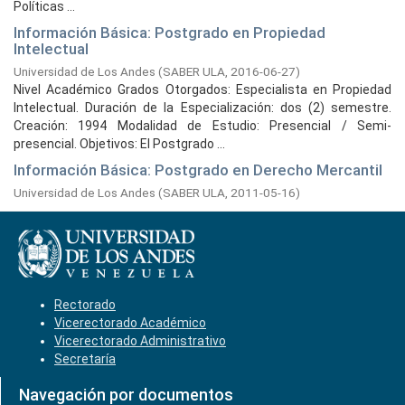
Políticas ...
Información Básica: Postgrado en Propiedad
Intelectual
Universidad de Los Andes
(
SABER ULA,
2016-06-27
)
Nivel Académico Grados Otorgados: Especialista en Propiedad
Intelectual. Duración de la Especialización: dos (2) semestre.
Creación: 1994 Modalidad de Estudio: Presencial / Semi-
presencial. Objetivos: El Postgrado ...
Información Básica: Postgrado en Derecho Mercantil
Universidad de Los Andes
(
SABER ULA,
2011-05-16
)
Rectorado
Vicerectorado Académico
Vicerectorado Administrativo
Secretaría
Navegación por documentos