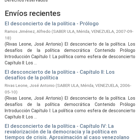
Derechos reservados
Envíos recientes
El desconcierto de la política - Prólogo
Ramos Jiménez, Alfredo
(
SABER ULA, Mérida, VENEZUELA,
2007-09-
18
)
(Rivas Leone, José Antonio) El desconcierto de la política. Los
desafíos de la política democrática Contenido Prólogo
Introducción Capítulo I: La política como esfera de desconcierto
Capítulo II: Los ...
El desconcierto de la política - Capítulo II: Los
desafíos de la política
Rivas Leone, José Antonio
(
SABER ULA, Mérida, VENEZUELA,
2006-
05-10
)
(Rivas Leone, José Antonio) El desconcierto de la política. Los
desafíos de la política democrática Contenido Prólogo
Introducción Capítulo I: La política como esfera de desconcierto
Capítulo II: Los ...
El desconcierto de la política - Capítulo IV: La
revalorización de la democracia y la política en
tiempos de crisis. Aproximación al caso venezolano