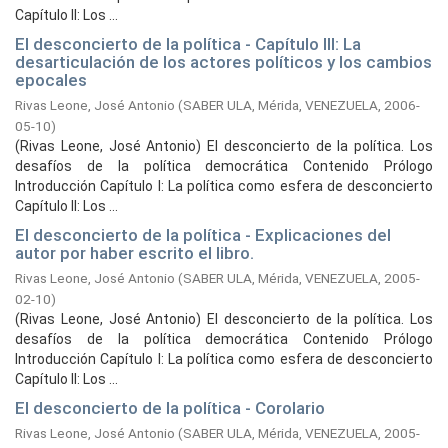
Capítulo II: Los ...
El desconcierto de la política - Capítulo III: La
desarticulación de los actores políticos y los cambios
epocales
Rivas Leone, José Antonio
(
SABER ULA, Mérida, VENEZUELA,
2006-
05-10
)
(Rivas Leone, José Antonio) El desconcierto de la política. Los
desafíos de la política democrática Contenido Prólogo
Introducción Capítulo I: La política como esfera de desconcierto
Capítulo II: Los ...
El desconcierto de la política - Explicaciones del
autor por haber escrito el libro.
Rivas Leone, José Antonio
(
SABER ULA, Mérida, VENEZUELA,
2005-
02-10
)
(Rivas Leone, José Antonio) El desconcierto de la política. Los
desafíos de la política democrática Contenido Prólogo
Introducción Capítulo I: La política como esfera de desconcierto
Capítulo II: Los ...
El desconcierto de la política - Corolario
Rivas Leone, José Antonio
(
SABER ULA, Mérida, VENEZUELA,
2005-