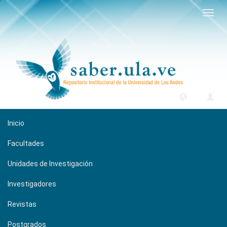
Camb
naveg
Inicio
Facultades
Unidades de Investigación
Investigadores
Revistas
Postgrados