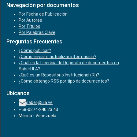
Navegación por documentos
Por Fecha de Publicación
Por Autores
Por Títulos
Por Palabras Clave
Preguntas Frecuentes
¿Cómo publicar?
¿Cómo enviar o actualizar información?
¿Cuál es la Licencia de Depósito de documentos en
SaberULA?
¿Qué es un Repositorio Institucional (RI)?
¿Cómo obtengo RSS por tipo de documentos?
Ubícanos
saber@ula.ve
+58-0274-240.23.43
Mérida - Venezuela