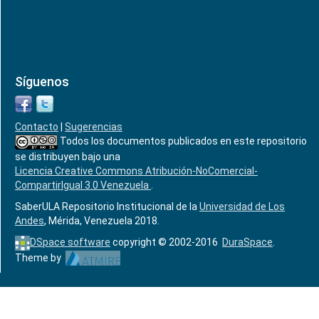
Síguenos
Contacto
|
Sugerencias
Todos los documentos publicados en este repositorio
se distribuyen bajo una
Licencia Creative Commons Atribución-NoComercial-
CompartirIgual 3.0 Venezuela
.
SaberULA Repositorio Institucional de la
Universidad de Los
Andes
, Mérida, Venezuela 2018.
DSpace software
copyright © 2002-2016
DuraSpace
.
Theme by