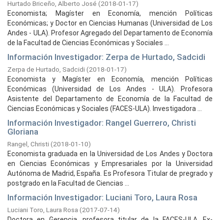
Hurtado Briceño, Alberto José
(
2018-01-17
)
Economista; Magíster en Economía, mención Políticas
Económicas; y Doctor en Ciencias Humanas (Universidad de Los
Andes - ULA). Profesor Agregado del Departamento de Economía
de la Facultad de Ciencias Económicas y Sociales ...
Información Investigador: Zerpa de Hurtado, Sadcidi
Zerpa de Hurtado, Sadcidi
(
2018-01-17
)
Economista y Magíster en Economía, mención Políticas
Económicas (Universidad de Los Andes - ULA). Profesora
Asistente del Departamento de Economía de la Facultad de
Ciencias Económicas y Sociales (FACES-ULA). Investigadora ...
Información Investigador: Rangel Guerrero, Christi
Gloriana
Rangel, Christi
(
2018-01-10
)
Economista graduada en la Universidad de Los Andes y Doctora
en Ciencias Económicas y Empresariales por la Universidad
Autónoma de Madrid, España. Es Profesora Titular de pregrado y
postgrado en la Facultad de Ciencias ...
Información Investigador: Luciani Toro, Laura Rosa
Luciani Toro, Laura Rosa
(
2017-07-14
)
Doctora en Gerencia, profesora titular de la FACES-ULA, Ex-