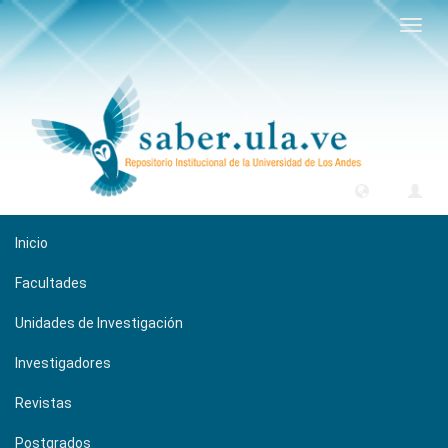
Camb
naveg
Inicio
Facultades
Unidades de Investigación
Investigadores
Revistas
Postgrados