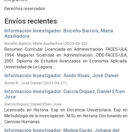
Derechos reservados
Envíos recientes
Información Investigador: Briceño Barrios, María
Auxiliadora
Briceño Barrios, María Auxiliadora
(
2023-06-20
)
Resumen Curricular Licenciada en Administración. FACES-ULA,
1994. Magíster Scientiae en Administración. CIDE-FACES-ULA,
2001. Diploma de Estudios Avanzados en Economía Aplicada.
Universidad de La Laguna ...
Información Investigador: Anido Rivas, José Daniel
Anido R., José Daniel
(
2023-03-27
)
Información Investigador: Garcia Diquez, Daniel Efren
Jose
Garcia Diquez, Daniel Efren Jose
Licenciado en Historia. Esp en Docencia Universitaria. Esp en
Metodologia de la investigacion. M.Sc en Historia. Doctorando en
Ciencias Humanas.
Información Investigador: Molina Durán, Johana del