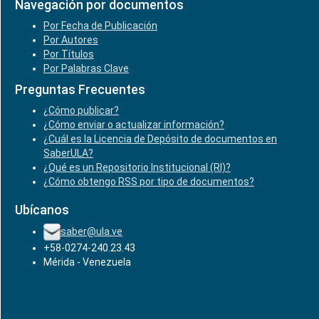
Navegación por documentos
Por Fecha de Publicación
Por Autores
Por Títulos
Por Palabras Clave
Preguntas Frecuentes
¿Cómo publicar?
¿Cómo enviar o actualizar información?
¿Cuál es la Licencia de Depósito de documentos en
SaberULA?
¿Qué es un Repositorio Institucional (RI)?
¿Cómo obtengo RSS por tipo de documentos?
Ubícanos
saber@ula.ve
+58-0274-240.23.43
Mérida - Venezuela