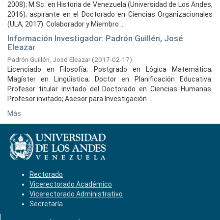
2008); M.Sc. en Historia de Venezuela (Universidad de Los Andes,
2016); aspirante en el Doctorado en Ciencias Organizacionales
(ULA, 2017). Colaborador y Miembro ...
Información Investigador: Padrón Guillén, José
Eleazar
Padrón Guillén, José Eleazar
(
2017-02-17
)
Licenciado en Filosofía; Postgrado en Lógica Matemática;
Magíster en Lingüística; Doctor en Planificación Educativa.
Profesor titular invitado del Doctorado en Ciencias Humanas.
Profesor invitado; Asesor para Investigación ...
Más
Rectorado
Vicerectorado Académico
Vicerectorado Administrativo
Secretaría