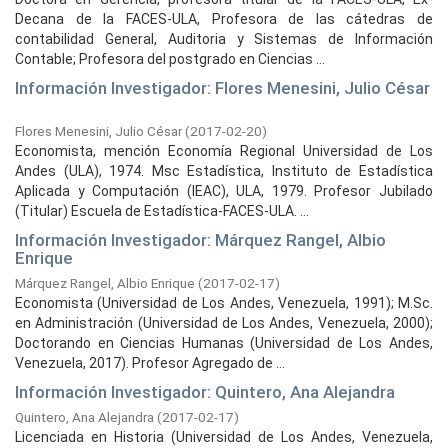
Decana de la FACES-ULA, Profesora de las cátedras de
contabilidad General, Auditoria y Sistemas de Información
Contable; Profesora del postgrado en Ciencias ...
Información Investigador: Flores Menesini, Julio César
Flores Menesini, Julio César
(
2017-02-20
)
Economista, mención Economía Regional Universidad de Los
Andes (ULA), 1974. Msc Estadística, Instituto de Estadística
Aplicada y Computación (IEAC), ULA, 1979. Profesor Jubilado
(Titular) Escuela de Estadística-FACES-ULA. ...
Información Investigador: Márquez Rangel, Albio
Enrique
Márquez Rangel, Albio Enrique
(
2017-02-17
)
Economista (Universidad de Los Andes, Venezuela, 1991); M.Sc.
en Administración (Universidad de Los Andes, Venezuela, 2000);
Doctorando en Ciencias Humanas (Universidad de Los Andes,
Venezuela, 2017). Profesor Agregado de ...
Información Investigador: Quintero, Ana Alejandra
Quintero, Ana Alejandra
(
2017-02-17
)
Licenciada en Historia (Universidad de Los Andes, Venezuela,