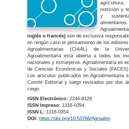
agricultura,
nutrición y 
y sustent
alimentarios.
Agroalimenta
inglés o francés)
son de exclusiva responsabil
en ningún caso el pensamiento de los editores
Agroalimentarias (CIAAL) de la Univ
Agroalimentaria está abierta a todos los inv
nacionales y extranjeros. Agroalimentaria es ed
de Ciencias Económicas y Sociales (FACES) 
Los artículos publicados en Agroalimentaria 
Comité Editorial y luego revisados por dos ár
ciego.
ISSN Electrónico:
2244-8128
ISSN Impreso:
1316-0354
ISSN L:
1316-0354
DOI:
https://doi.org/10.53766/Agroalim